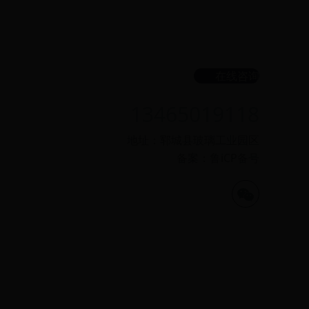
在线咨询
13465019118
地址：郓城县玻璃工业园区
备案：鲁iCP备号