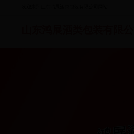
欢迎来到山东鸿展酒类包装有限公司网站！
山东鸿展酒类包装有限公