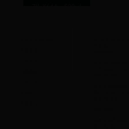
快速链接
产品导航
世界杯买球赛app
365体育app安装_
才是真的_365bet.
新闻资讯
线路检测中心
产品展示
白365体育app安装
个才是真的_365bet
销售网络
快线路检测中心
生产工艺
玻璃365体育app安
哪个才是真的_365be
在线留言
最快线路检测中心
联系我们
晶白玻璃瓶
高白365体育app安
哪个才是真的_365be